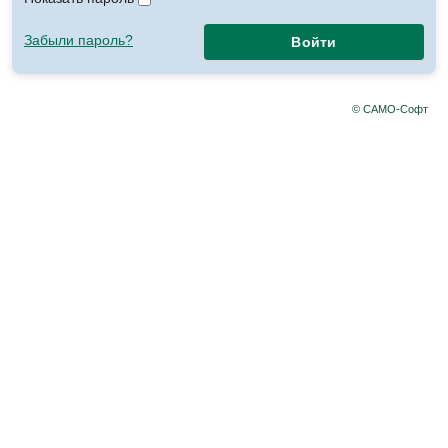
Забыли пароль?
Войти
© САМО-Софт