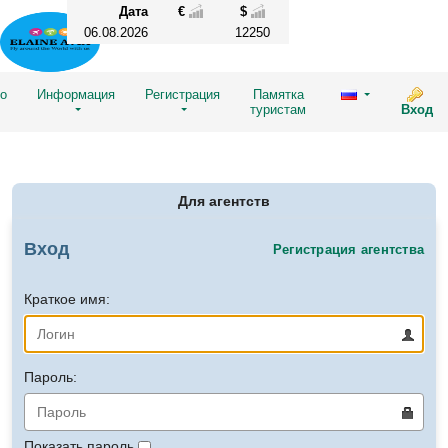
Дата
€
$
06.08.2026
12250
во
Информация
Регистрация
Памятка
туристам
Вход
Для агентств
Вход
Регистрация агентства
Краткое имя:
Пароль:
Показать пароль