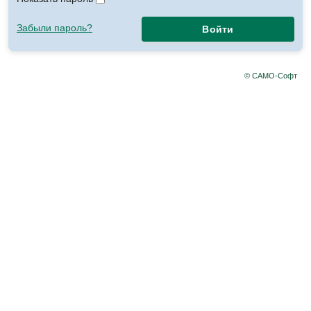
Забыли пароль?
Войти
© САМО-Софт