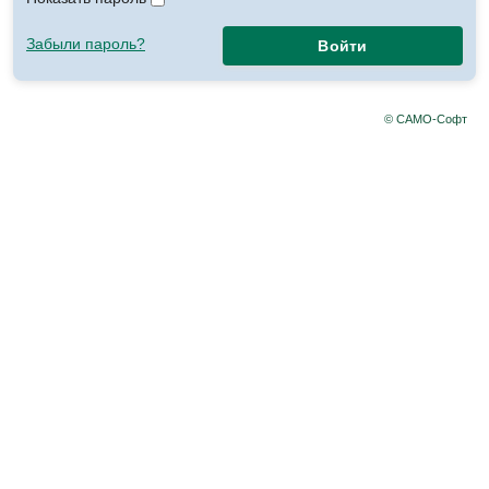
Забыли пароль?
Войти
© САМО-Софт