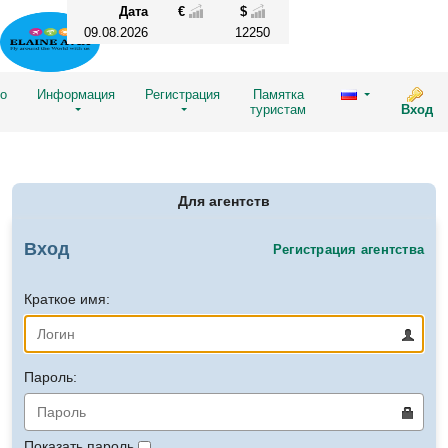
Дата
€
$
09.08.2026
12250
во
Информация
Регистрация
Памятка
туристам
Вход
Для агентств
Вход
Регистрация агентства
Краткое имя:
Пароль:
Показать пароль